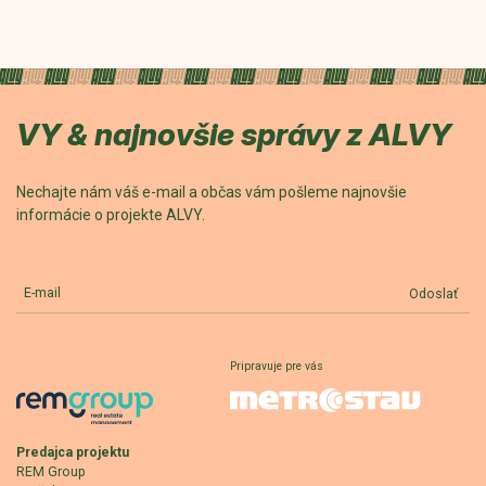
VY & najnovšie správy z ALVY
Nechajte nám váš e-mail a občas vám pošleme najnovšie
informácie o projekte ALVY.
E-mail
Odoslať
Pripravuje pre vás
Predajca projektu
REM Group