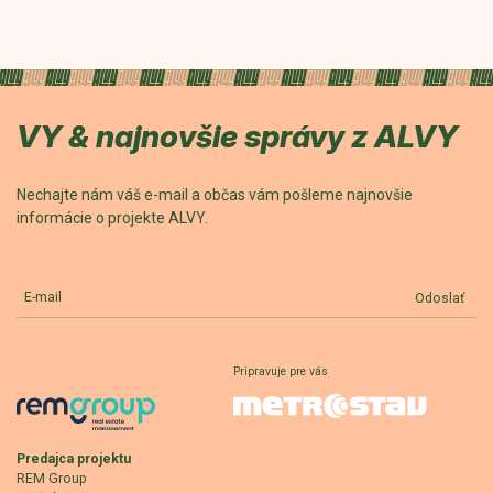
VY & najnovšie správy z ALVY
Nechajte nám váš e-mail a občas vám pošleme najnovšie
informácie o projekte ALVY.
E-mail
Odoslať
Pripravuje pre vás
Predajca projektu
REM Group