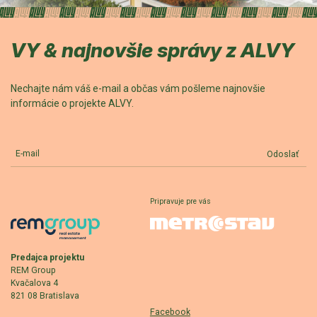
VY & najnovšie správy z ALVY
Nechajte nám váš e-mail a občas vám pošleme najnovšie
informácie o projekte ALVY.
E-mail
Odoslať
Pripravuje pre vás
Predajca projektu
REM Group
Kvačalova 4
821 08 Bratislava
Facebook