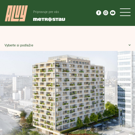
Pripravuje pre vás