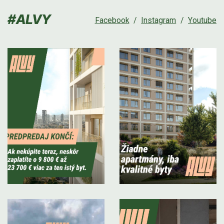
#ALVY
Facebook
/
Instagram
/
Youtube