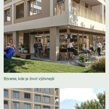
Bývanie, kde je život výživnejší