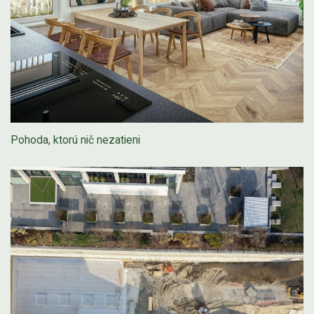
Pohoda, ktorú nič nezatieni