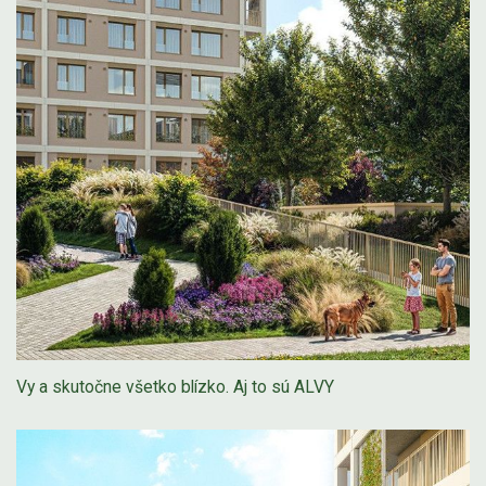
Vy a skutočne všetko blízko. Aj to sú ALVY