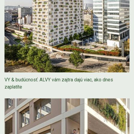
VY & budúcnosť. ALVY vám zajtra dajú viac, ako dnes
zaplatíte