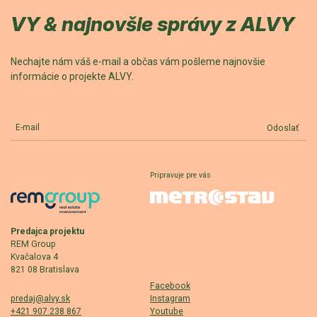
VY & najnovšie správy z ALVY
Nechajte nám váš e-mail a občas vám pošleme najnovšie
informácie o projekte ALVY.
E-mail
Odoslať
Pripravuje pre vás
Predajca projektu
REM Group
Kvačalova 4
821 08 Bratislava
Facebook
predaj@alvy.sk
Instagram
+421 907 238 867
Youtube