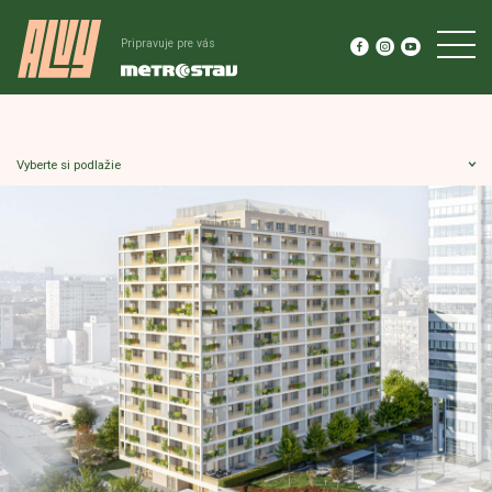
Pripravuje pre vás