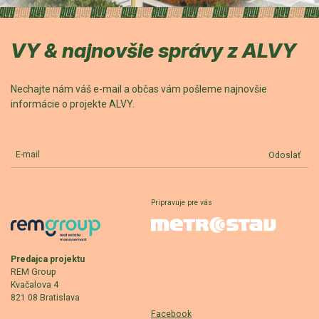
VY & najnovšie správy z ALVY
Nechajte nám váš e-mail a občas vám pošleme najnovšie
informácie o projekte ALVY.
E-mail
Odoslať
Pripravuje pre vás
Predajca projektu
REM Group
Kvačalova 4
821 08 Bratislava
Facebook