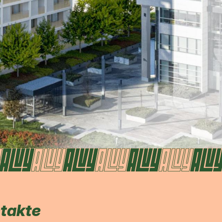
ntakte