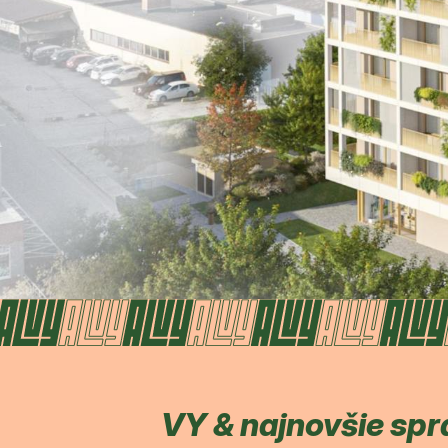
VY & najnovšie spr