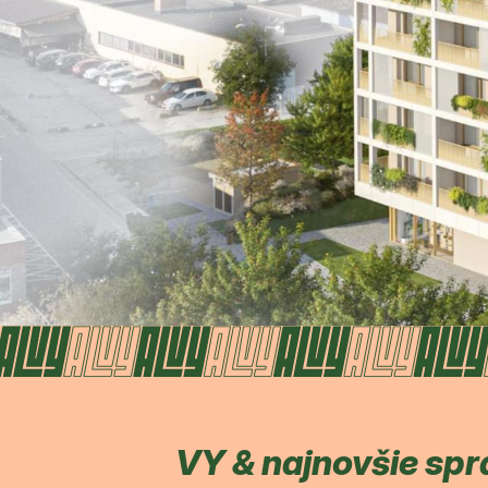
VY & najnovšie spr