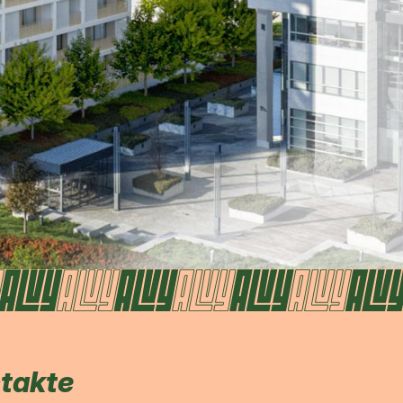
ntakte