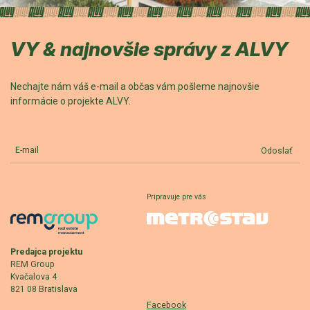
VY & najnovšie správy z ALVY
Nechajte nám váš e-mail a občas vám pošleme najnovšie
informácie o projekte ALVY.
E-mail
Odoslať
Pripravuje pre vás
Predajca projektu
REM Group
Kvačalova 4
821 08 Bratislava
Facebook