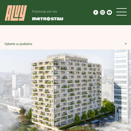
Pripravuje pre vás