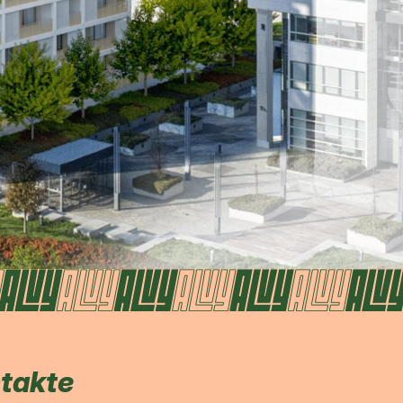
ntakte