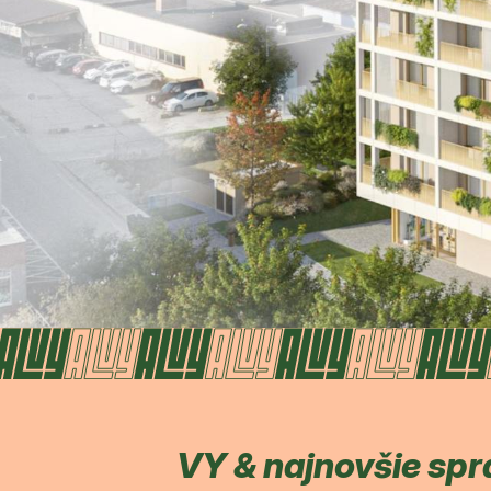
VY & najnovšie spr