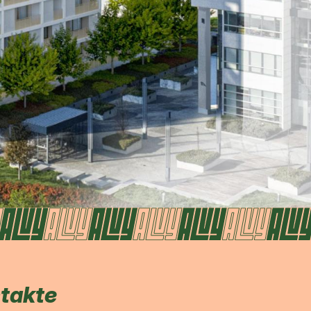
ntakte