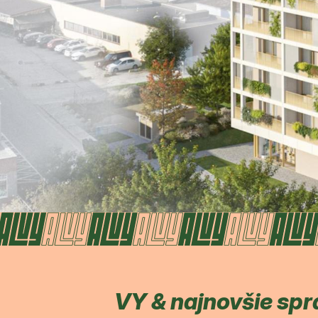
VY & najnovšie spr