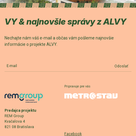
VY & najnovšie správy z ALVY
Nechajte nám váš e-mail a občas vám pošleme najnovšie
informácie o projekte ALVY.
E-mail
Odoslať
Pripravuje pre vás
Predajca projektu
REM Group
Kvačalova 4
821 08 Bratislava
Facebook