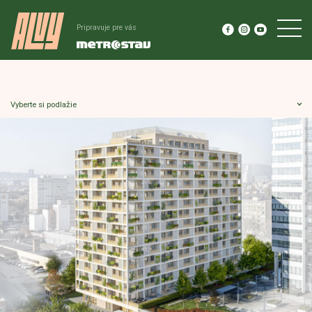
Pripravuje pre vás