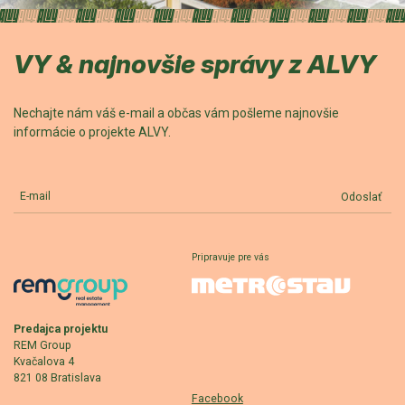
VY & najnovšie správy z ALVY
Nechajte nám váš e-mail a občas vám pošleme najnovšie
informácie o projekte ALVY.
E-mail
Odoslať
Pripravuje pre vás
Predajca projektu
REM Group
Kvačalova 4
821 08 Bratislava
Facebook