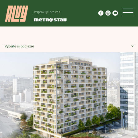
Pripravuje pre vás