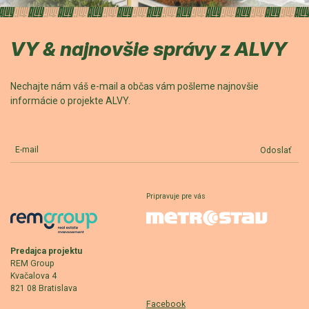
VY & najnovšie správy z ALVY
Nechajte nám váš e-mail a občas vám pošleme najnovšie
informácie o projekte ALVY.
E-mail
Odoslať
Pripravuje pre vás
Predajca projektu
REM Group
Kvačalova 4
821 08 Bratislava
Facebook