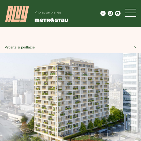
Pripravuje pre vás