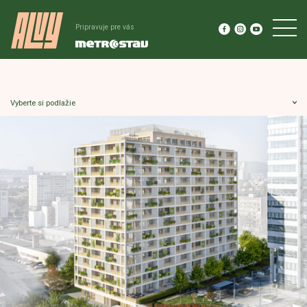
Pripravuje pre vás