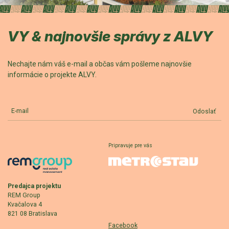
VY & najnovšie správy z ALVY
Nechajte nám váš e-mail a občas vám pošleme najnovšie
informácie o projekte ALVY.
E-mail
Odoslať
Pripravuje pre vás
Predajca projektu
REM Group
Kvačalova 4
821 08 Bratislava
Facebook