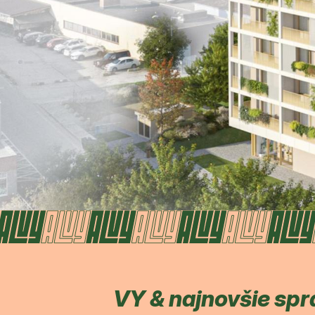
VY & najnovšie spr