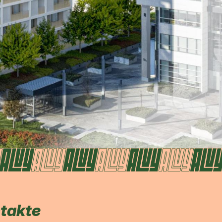
ntakte