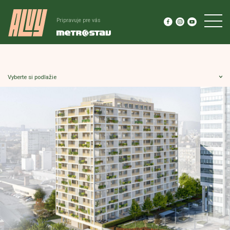
Pripravuje pre vás