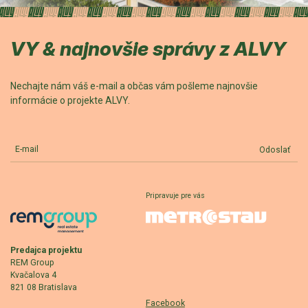
VY & najnovšie správy z ALVY
Nechajte nám váš e-mail a občas vám pošleme najnovšie
informácie o projekte ALVY.
E-mail
Odoslať
Pripravuje pre vás
Predajca projektu
REM Group
Kvačalova 4
821 08 Bratislava
Facebook