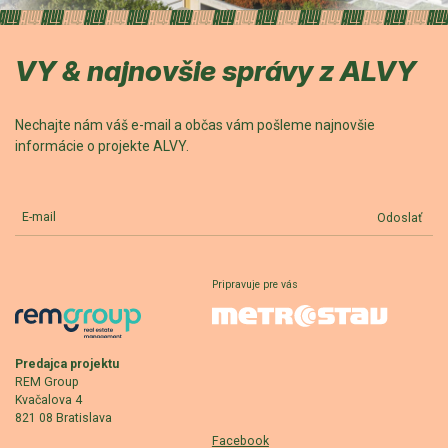
VY & najnovšie správy z ALVY
Nechajte nám váš e-mail a občas vám pošleme najnovšie
informácie o projekte ALVY.
E-mail
Odoslať
Pripravuje pre vás
Predajca projektu
REM Group
Kvačalova 4
821 08 Bratislava
Facebook