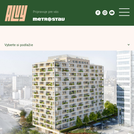
Pripravuje pre vás