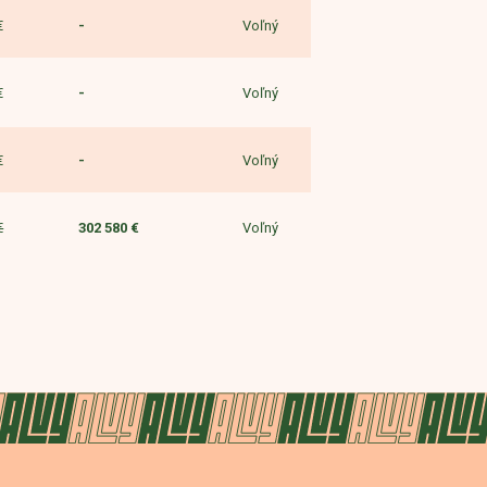
Voľný
€
-
Voľný
€
-
Voľný
€
-
Voľný
€
302 580 €