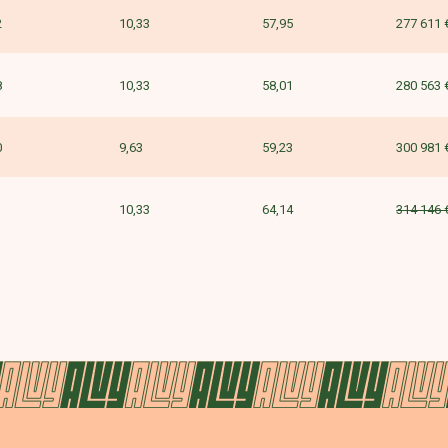
2
10,33
57,95
277 611 
8
10,33
58,01
280 563 
0
9,63
59,23
300 981 
1
10,33
64,14
314 146 