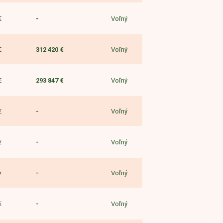
Voľný
€
-
Voľný
€
312 420 €
Voľný
€
293 847 €
Voľný
€
-
Voľný
€
-
Voľný
€
-
Voľný
€
-