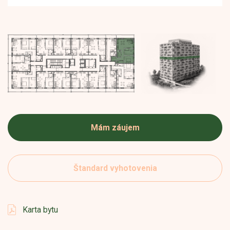
Mám záujem
Štandard vyhotovenia
Karta bytu