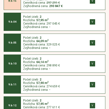
V
8.b.15
Cenníková cena:
297 291 €
Zvýhodnená cena:
293 847 €
Počet izieb:
2
2
Rozloha:
57,95
m
V
9.b.04
Cenníková cena:
297 045 €
Zvýhodnená cena:
-
Počet izieb:
2
2
Rozloha:
64,09
m
V
9.b.05
Cenníková cena:
329 025 €
Zvýhodnená cena:
-
Počet izieb:
2
2
Rozloha:
64,14
m
V
9.b.10
Cenníková cena:
298 890 €
Zvýhodnená cena:
-
Počet izieb:
2
2
Rozloha:
57,90
m
V
9.b.11
Cenníková cena:
274 659 €
Zvýhodnená cena:
-
Počet izieb:
2
2
Rozloha:
57,95
m
V
9.b.12
Cenníková cena:
277 611 €