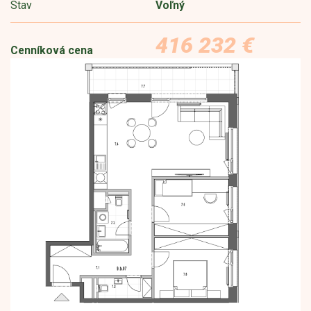
Stav
Voľný
416 232 €
Cenníková cena