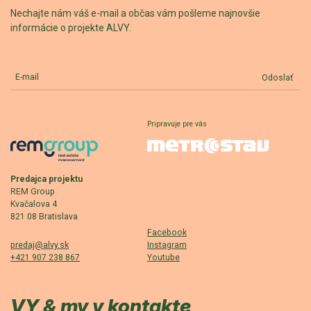
Nechajte nám váš e-mail a občas vám pošleme najnovšie
informácie o projekte ALVY.
E-mail
Odoslať
Pripravuje pre vás
Predajca projektu
REM Group
Kvačalova 4
821 08 Bratislava
Facebook
predaj@alvy.sk
Instagram
+421 907 238 867
Youtube
VY & my v kontakte